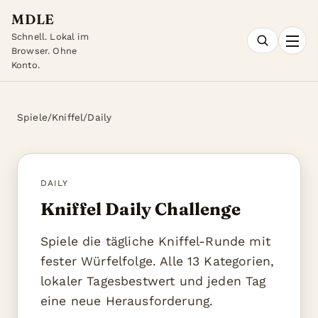
MDLE
Schnell. Lokal im
Browser. Ohne
Konto.
Spiele
/
Kniffel
/
Daily
DAILY
Kniffel Daily Challenge
Spiele die tägliche Kniffel-Runde mit
fester Würfelfolge. Alle 13 Kategorien,
lokaler Tagesbestwert und jeden Tag
eine neue Herausforderung.