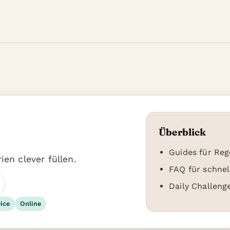
Überblick
Guides für Reg
ien clever füllen.
FAQ für schnel
Daily Challeng
ice
Online