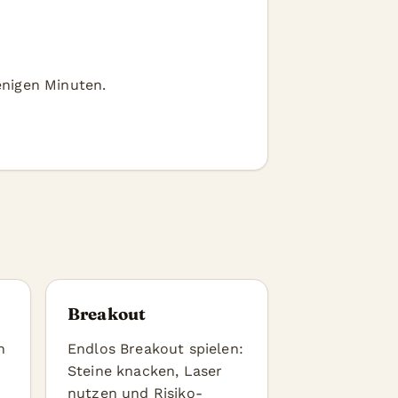
enigen Minuten.
Breakout
n
Endlos Breakout spielen:
Steine knacken, Laser
nutzen und Risiko-