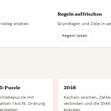
Regeln auffrischen
instieg erleben.
Grundlagen und Ziele in w
Regeln lesen
15-Puzzle
2048
chiebepuzzle mit
Kacheln wischen, Zahle
ahlen 1 bis 15. Ordnung
verbinden und die 2048
erstellen.
knacken.