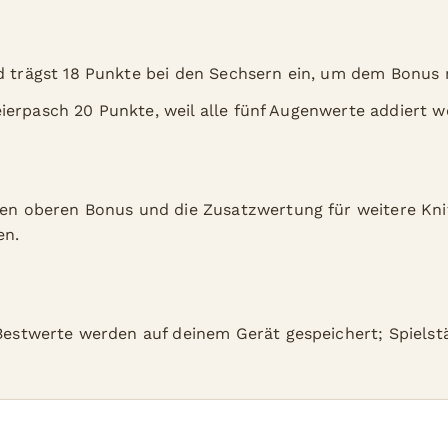
und trägst 18 Punkte bei den Sechsern ein, um dem Bonu
Dreierpasch 20 Punkte, weil alle fünf Augenwerte addiert 
den oberen Bonus und die Zusatzwertung für weitere Knif
en.
r Bestwerte werden auf deinem Gerät gespeichert; Spiel