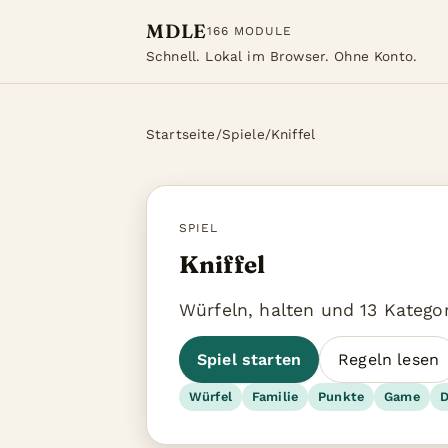
MDLE
166 MODULE
Schnell. Lokal im Browser. Ohne Konto.
Startseite
/
Spiele
/
Kniffel
SPIEL
Kniffel
Würfeln, halten und 13 Kategor
Spiel starten
Regeln lesen
Würfel
Familie
Punkte
Game
D