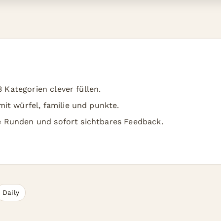
3 Kategorien clever füllen.
it würfel, familie und punkte.
rze Runden und sofort sichtbares Feedback.
Daily