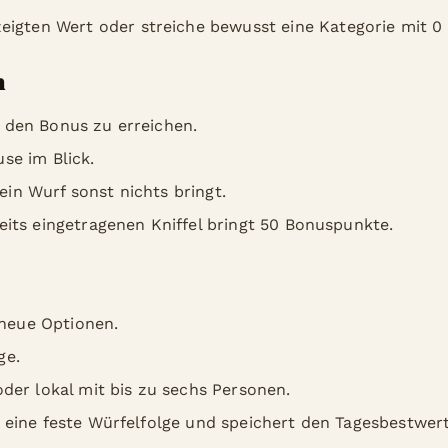
igten Wert oder streiche bewusst eine Kategorie mit 0
n
 den Bonus zu erreichen.
se im Blick.
in Wurf sonst nichts bringt.
eits eingetragenen Kniffel bringt 50 Bonuspunkte.
neue Optionen.
ge.
oder lokal mit bis zu sechs Personen.
 eine feste Würfelfolge und speichert den Tagesbestwert