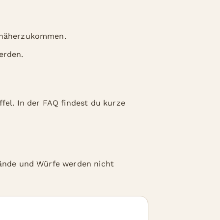
s näherzukommen.
werden.
fel. In der FAQ findest du kurze
stände und Würfe werden nicht