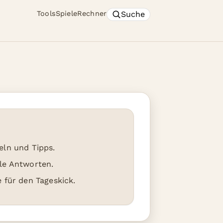
Suche
Tools
Spiele
Rechner
eln und Tipps.
le Antworten.
e für den Tageskick.