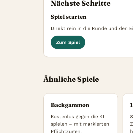
Nächste Schritte
Spiel starten
Direkt rein in die Runde und den E
Zum Spiel
Ähnliche Spiele
Backgammon
Kostenlos gegen die KI
S
spielen – mit markierten
Z
Pflichtzügen.
h