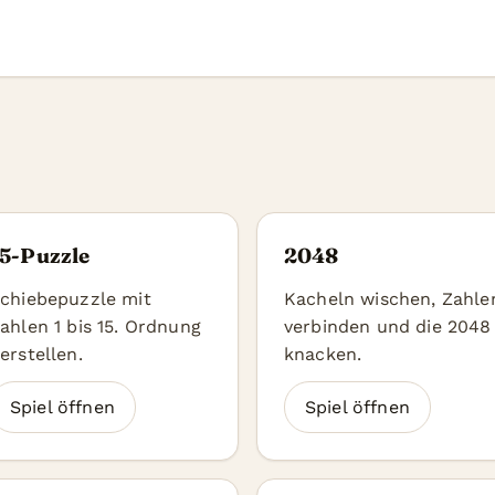
15-Puzzle
2048
chiebepuzzle mit
Kacheln wischen, Zahle
ahlen 1 bis 15. Ordnung
verbinden und die 2048
erstellen.
knacken.
Spiel öffnen
Spiel öffnen