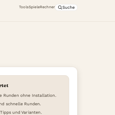
Suche
Tools
Spiele
Rechner
rtet
re Runden ohne Installation.
nd schnelle Runden.
 Tipps und Varianten.