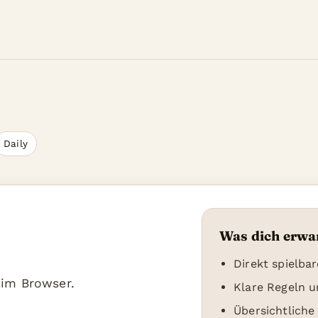
Daily
Was dich erwa
Direkt spielba
t im Browser.
Klare Regeln u
Übersichtliche