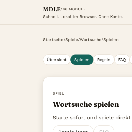
MDLE
166 MODULE
Schnell. Lokal im Browser. Ohne Konto.
Startseite
/
Spiele
/
Wortsuche
/
Spielen
Übersicht
Spielen
Regeln
FAQ
SPIEL
Wortsuche spielen
Starte sofort und spiele direk