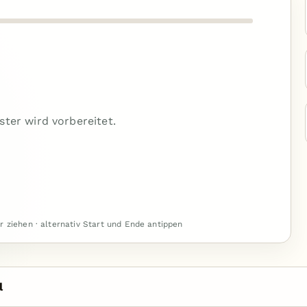
ster wird vorbereitet.
r ziehen · alternativ Start und Ende antippen
l