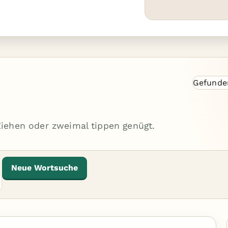
Gefunde
 Ziehen oder zweimal tippen genügt.
Neue Wortsuche