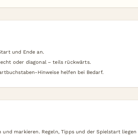
Start und Ende an.
echt oder diagonal – teils rückwärts.
tartbuchstaben-Hinweise helfen bei Bedarf.
und markieren. Regeln, Tipps und der Spielstart liegen d