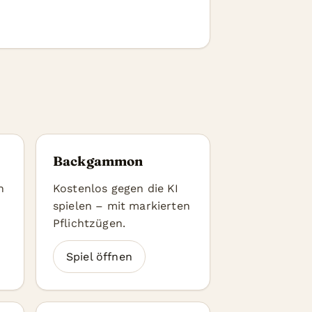
Backgammon
n
Kostenlos gegen die KI
spielen – mit markierten
Pflichtzügen.
Spiel öffnen