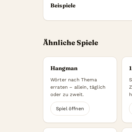
Beispiele
Ähnliche Spiele
Hangman
Wörter nach Thema
S
erraten – allein, täglich
Z
oder zu zweit.
h
Spiel öffnen