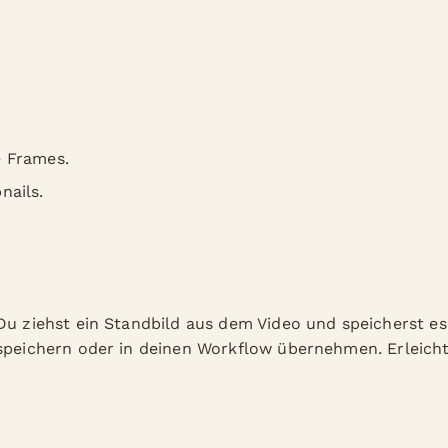
e Frames.
nails.
Du ziehst ein Standbild aus dem Video und speicherst es 
speichern oder in deinen Workflow übernehmen. Erleichte