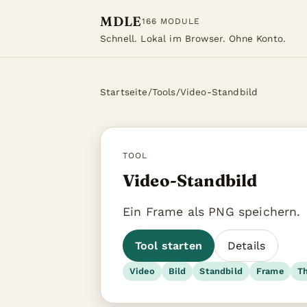
MDLE
166 MODULE
Schnell. Lokal im Browser. Ohne Konto.
Startseite
/
Tools
/
Video-Standbild
TOOL
Video-Standbild
Ein Frame als PNG speichern.
Tool starten
Details
Video
Bild
Standbild
Frame
T