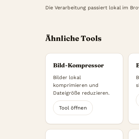
Die Verarbeitung passiert lokal im B
Ähnliche Tools
Bild-Kompressor
B
Bilder lokal
B
komprimieren und
s
Dateigröße reduzieren.
Tool öffnen