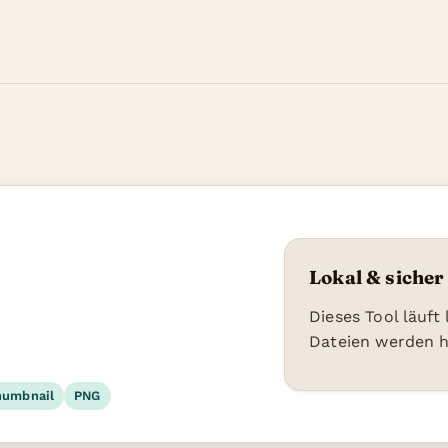
Lokal & sicher
Dieses Tool läuft
Dateien werden 
humbnail
PNG