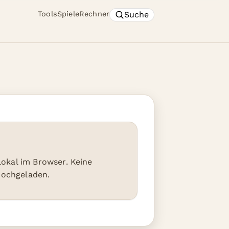
Suche
Tools
Spiele
Rechner
 lokal im Browser. Keine
hochgeladen.