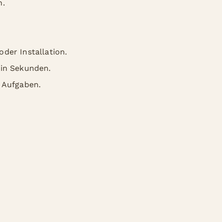
n.
der Installation.
 in Sekunden.
e Aufgaben.