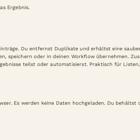
as Ergebnis.
Einträge. Du entfernst Duplikate und erhältst eine saube
ren, speichern oder in deinen Workflow übernehmen. Zusa
rgebnisse teilst oder automatisierst. Praktisch für List
owser. Es werden keine Daten hochgeladen. Du behältst di