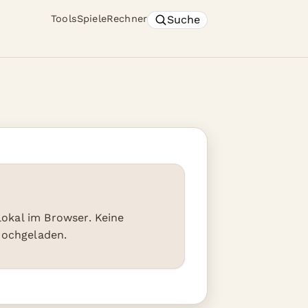
Suche
Tools
Spiele
Rechner
 lokal im Browser. Keine
hochgeladen.