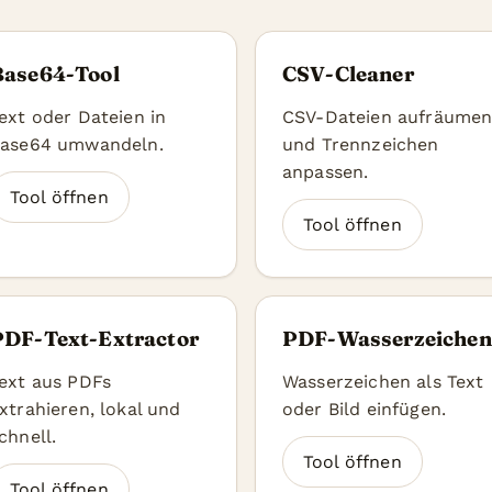
Base64-Tool
CSV-Cleaner
ext oder Dateien in
CSV-Dateien aufräume
ase64 umwandeln.
und Trennzeichen
anpassen.
Tool öffnen
Tool öffnen
PDF-Text-Extractor
PDF-Wasserzeichen
ext aus PDFs
Wasserzeichen als Text
xtrahieren, lokal und
oder Bild einfügen.
chnell.
Tool öffnen
Tool öffnen