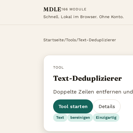
MDLE
166 MODULE
Schnell. Lokal im Browser. Ohne Konto.
Startseite
/
Tools
/
Text-Deduplizierer
TOOL
Text-Deduplizierer
Doppelte Zeilen entfernen und
Tool starten
Details
Text
bereinigen
Einzigartig