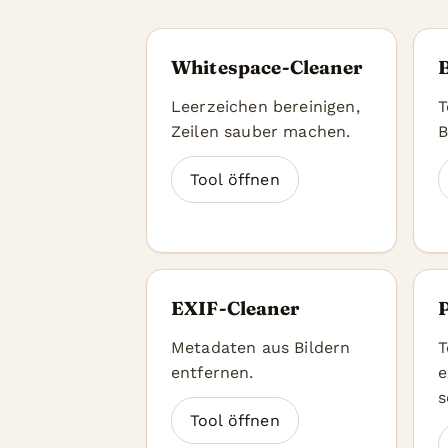
Whitespace-Cleaner
Leerzeichen bereinigen,
T
Zeilen sauber machen.
B
Tool öffnen
EXIF-Cleaner
Metadaten aus Bildern
T
entfernen.
e
s
Tool öffnen