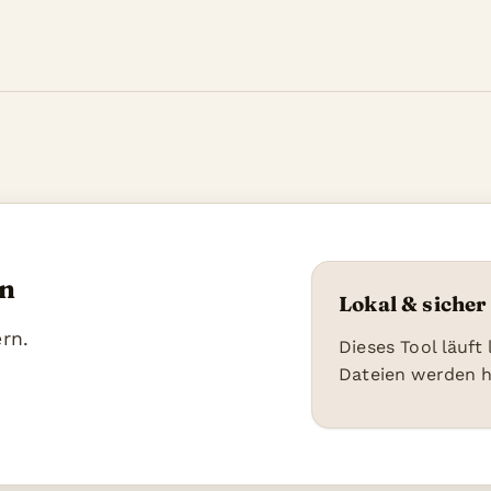
en
Lokal & sicher
rn.
Dieses Tool läuft
Dateien werden 