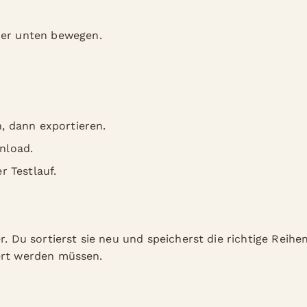
der unten bewegen.
, dann exportieren.
nload.
r Testlauf.
r. Du sortierst sie neu und speicherst die richtige Reihe
ert werden müssen.