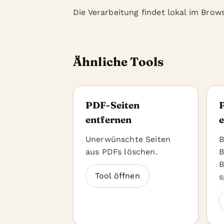
Die Verarbeitung findet lokal im Brows
Ähnliche Tools
PDF-Seiten
entfernen
e
Unerwünschte Seiten
B
aus PDFs löschen.
B
B
Tool öffnen
s