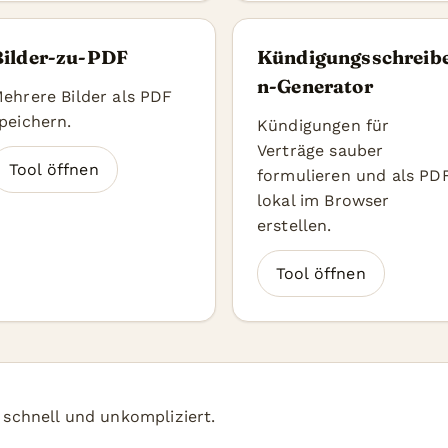
Bilder-zu-PDF
Kündigungsschreib
n-Generator
ehrere Bilder als PDF
peichern.
Kündigungen für
Verträge sauber
Tool öffnen
formulieren und als PD
lokal im Browser
erstellen.
Tool öffnen
, schnell und unkompliziert.