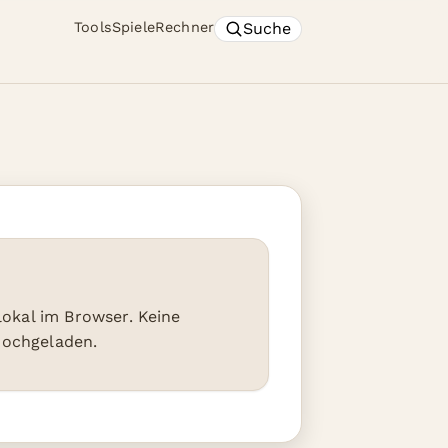
Suche
Tools
Spiele
Rechner
 lokal im Browser. Keine
hochgeladen.