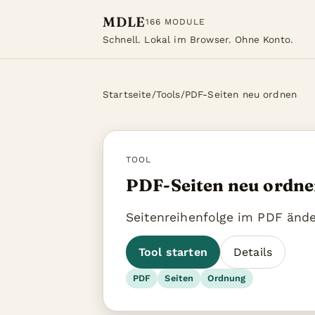
MDLE
166 MODULE
Schnell. Lokal im Browser. Ohne Konto.
Startseite
/
Tools
/
PDF-Seiten neu ordnen
TOOL
PDF-Seiten neu ordn
Seitenreihenfolge im PDF ände
Tool starten
Details
PDF
Seiten
Ordnung