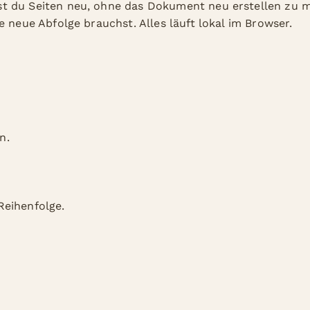
 du Seiten neu, ohne das Dokument neu erstellen zu mü
e neue Abfolge brauchst. Alles läuft lokal im Browser.
n.
Reihenfolge.