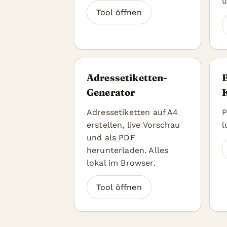
u
Tool öffnen
Adressetiketten-
Generator
Adressetiketten auf A4
P
erstellen, live Vorschau
l
und als PDF
herunterladen. Alles
lokal im Browser.
Tool öffnen