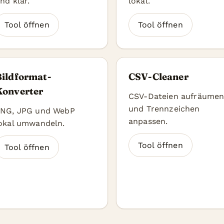
nd klar.
lokal.
Tool öffnen
Tool öffnen
Bildformat-
CSV-Cleaner
Konverter
CSV-Dateien aufräume
und Trennzeichen
NG, JPG und WebP
anpassen.
okal umwandeln.
Tool öffnen
Tool öffnen