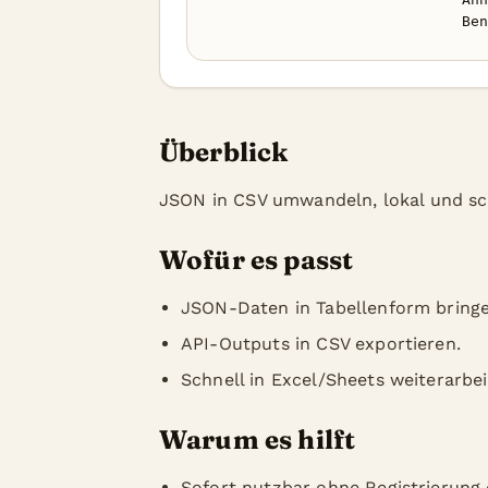
Ben
Überblick
JSON in CSV umwandeln, lokal und sc
Wofür es passt
JSON-Daten in Tabellenform bringe
API-Outputs in CSV exportieren.
Schnell in Excel/Sheets weiterarbei
Warum es hilft
Sofort nutzbar ohne Registrierung o