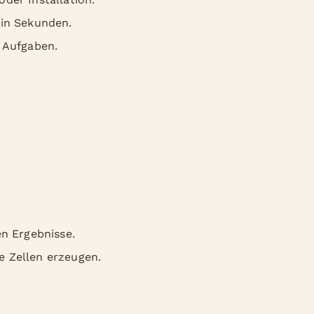
 in Sekunden.
e Aufgaben.
en Ergebnisse.
e Zellen erzeugen.