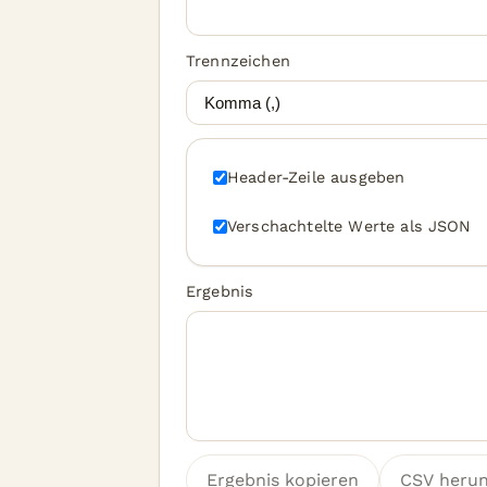
Trennzeichen
Header-Zeile ausgeben
Verschachtelte Werte als JSON
Ergebnis
Ergebnis kopieren
CSV herun