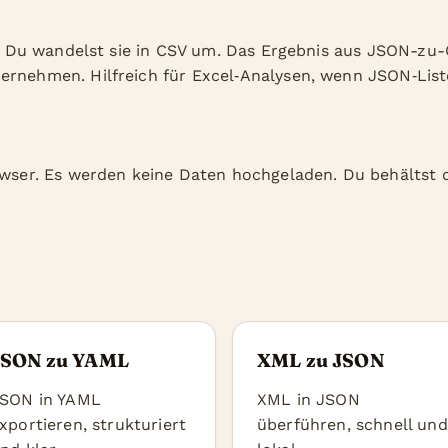
el. Du wandelst sie in CSV um. Das Ergebnis aus JSON-zu
ernehmen. Hilfreich für Excel‑Analysen, wenn JSON‑List
owser. Es werden keine Daten hochgeladen. Du behältst di
JSON zu YAML
XML zu JSON
SON in YAML
XML in JSON
xportieren, strukturiert
überführen, schnell und