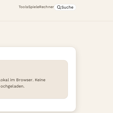
Suche
Tools
Spiele
Rechner
 lokal im Browser. Keine
hochgeladen.