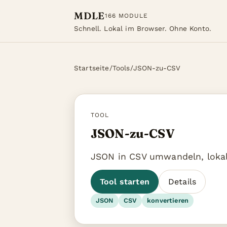
MDLE
166 MODULE
Schnell. Lokal im Browser. Ohne Konto.
Startseite
/
Tools
/
JSON-zu-CSV
TOOL
JSON-zu-CSV
JSON in CSV umwandeln, lokal
Tool starten
Details
JSON
CSV
konvertieren