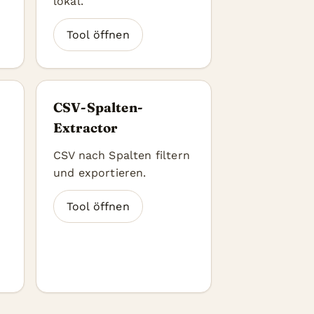
lokal.
Tool öffnen
CSV-Spalten-
Extractor
n
CSV nach Spalten filtern
und exportieren.
Tool öffnen