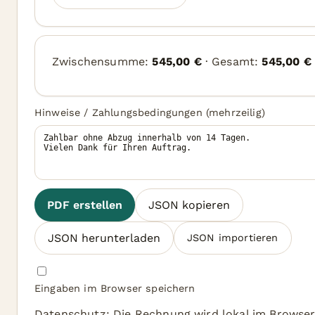
Zwischensumme:
545,00 €
· Gesamt:
545,00 €
Hinweise / Zahlungsbedingungen (mehrzeilig)
PDF erstellen
JSON kopieren
JSON herunterladen
JSON importieren
Eingaben im Browser speichern
Datenschutz: Die Rechnung wird lokal im Browser