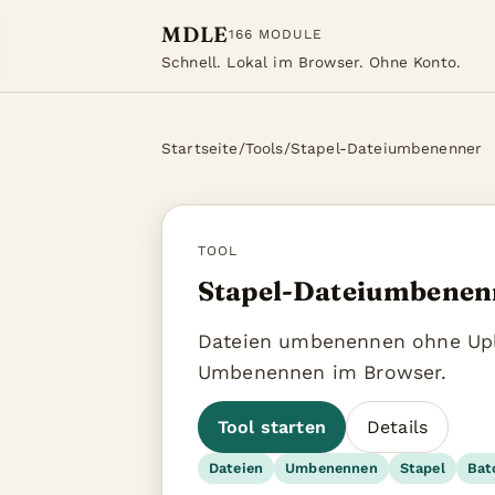
MDLE
166 MODULE
Schnell. Lokal im Browser. Ohne Konto.
Startseite
/
Tools
/
Stapel-Dateiumbenenner
TOOL
Stapel-Dateiumbenen
Dateien umbenennen ohne Up
Umbenennen im Browser.
Tool starten
Details
Dateien
Umbenennen
Stapel
Bat