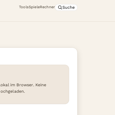
Suche
Tools
Spiele
Rechner
 lokal im Browser. Keine
hochgeladen.