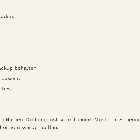
laden.
ckup behalten.
 passen.
ches.
era‑Namen. Du benennst sie mit einem Muster in Serien
eitlicht werden sollen.