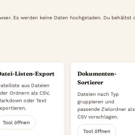
owser. Es werden keine Daten hochgeladen. Du behältst di
Datei-Listen-Export
Dokumenten-
Sortierer
ateiliste aus Dateien
der Ordnern als CSV,
Dateien nach Typ
arkdown oder Text
gruppieren und
xportieren.
passende Zielordner als
CSV vorschlagen.
Tool öffnen
Tool öffnen