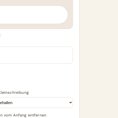
t
Kleinschreibung
en vom Anfang entfernen