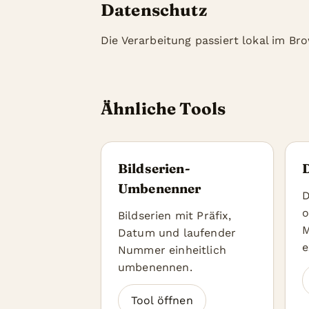
Datenschutz
Die Verarbeitung passiert lokal im Br
Ähnliche Tools
Bildserien-
Umbenenner
D
o
Bildserien mit Präfix,
M
Datum und laufender
e
Nummer einheitlich
umbenennen.
Tool öffnen