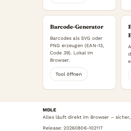
Barcode-Generator
Barcodes als SVG oder
PNG erzeugen (EAN-13,
A
Code 39). Lokal im
d
Browser.
e
Tool öffnen
MDLE
Alles läuft direkt im Browser – sicher
Release: 20260806-102117