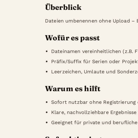
Überblick
Dateien umbenennen ohne Upload – 
Wofür es passt
Dateinamen vereinheitlichen (z.B. 
Präfix/Suffix für Serien oder Projek
Leerzeichen, Umlaute und Sonderze
Warum es hilft
Sofort nutzbar ohne Registrierung o
Klare, nachvollziehbare Ergebnisse
Geeignet für private und beruflich