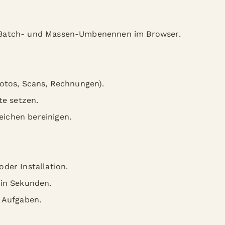
Batch- und Massen-Umbenennen im Browser.
Fotos, Scans, Rechnungen).
te setzen.
ichen bereinigen.
der Installation.
 in Sekunden.
e Aufgaben.