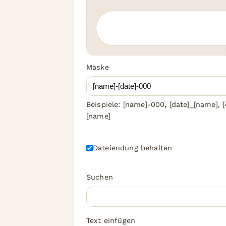
Maske
Beispiele: [name]-000, [date]_[name], [
[name]
Dateiendung behalten
Suchen
Text einfügen