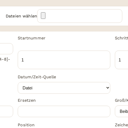
Dateien wählen
Startnummer
Schrit
4-8]-
Datum/Zeit-Quelle
Ersetzen
Groß/
Position
Zeich