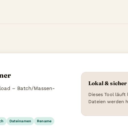
ner
Lokal & sicher
load – Batch/Massen-
Dieses Tool läuft
Dateien werden 
ch
Dateinamen
Rename