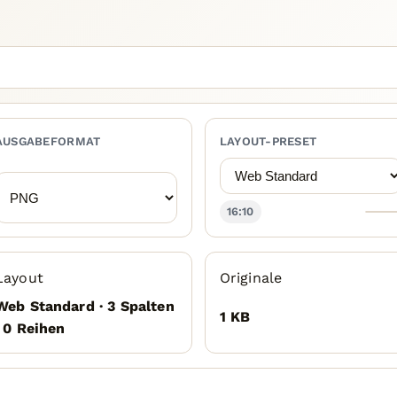
AUSGABEFORMAT
LAYOUT-PRESET
16:10
Layout
Originale
Web Standard · 3 Spalten
1 KB
· 0 Reihen