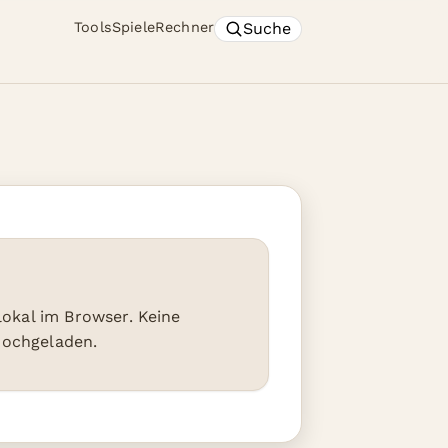
Suche
Tools
Spiele
Rechner
 lokal im Browser. Keine
hochgeladen.