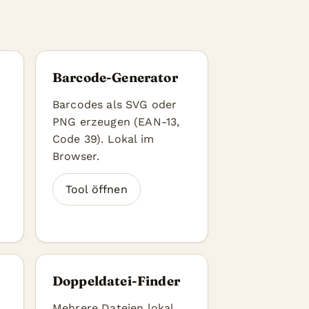
Barcode-Generator
Barcodes als SVG oder
PNG erzeugen (EAN-13,
Code 39). Lokal im
Browser.
Tool öffnen
Doppeldatei-Finder
Mehrere Dateien lokal