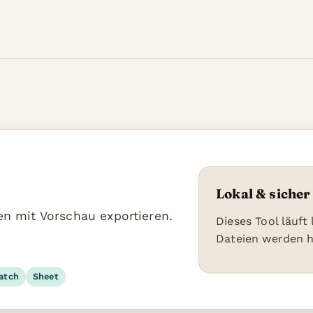
Lokal & sicher
en mit Vorschau exportieren.
Dieses Tool läuft
Dateien werden 
atch
Sheet