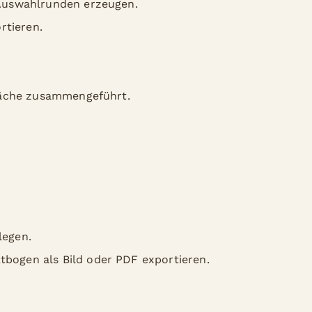
Auswahlrunden erzeugen.
rtieren.
läche zusammengeführt.
legen.
bogen als Bild oder PDF exportieren.