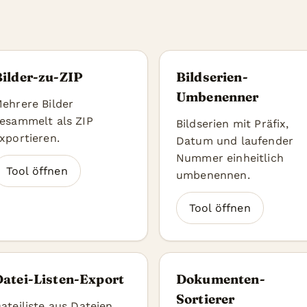
Bilder-zu-ZIP
Bildserien-
Umbenenner
ehrere Bilder
esammelt als ZIP
Bildserien mit Präfix,
xportieren.
Datum und laufender
Nummer einheitlich
Tool öffnen
umbenennen.
Tool öffnen
Datei-Listen-Export
Dokumenten-
Sortierer
ateiliste aus Dateien