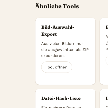
Ähnliche Tools
Bild-Auswahl-
Export
M
g
Aus vielen Bildern nur
e
die ausgewählten als ZIP
exportieren.
Tool öffnen
Datei-Hash-Liste
Für mehrere Dateien
D