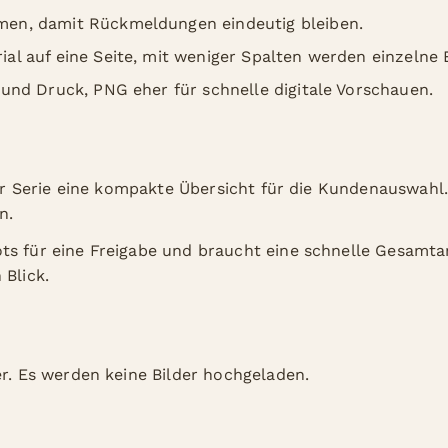
men, damit Rückmeldungen eindeutig bleiben.
al auf eine Seite, mit weniger Spalten werden einzelne B
 und Druck, PNG eher für schnelle digitale Vorschauen.
iner Serie eine kompakte Übersicht für die Kundenauswahl.
n.
ts für eine Freigabe und braucht eine schnelle Gesamtan
 Blick.
er. Es werden keine Bilder hochgeladen.