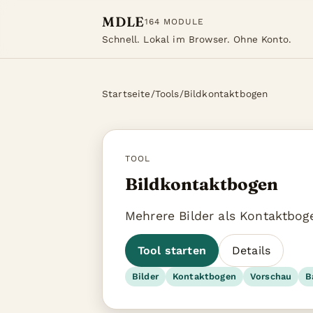
MDLE
164 MODULE
Schnell. Lokal im Browser. Ohne Konto.
Startseite
/
Tools
/
Bildkontaktbogen
TOOL
Bildkontaktbogen
Mehrere Bilder als Kontaktbog
Tool starten
Details
Bilder
Kontaktbogen
Vorschau
B