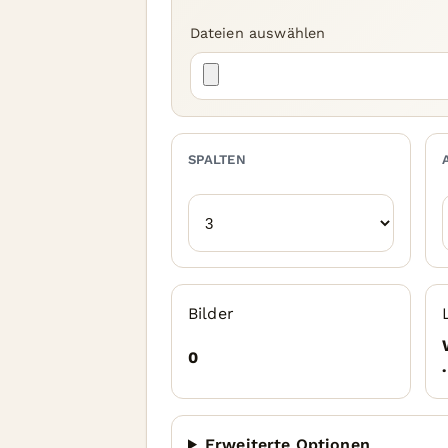
Dateien auswählen
SPALTEN
Bilder
0
Erweiterte Optionen